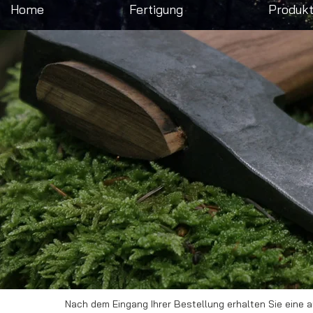
Home
Fertigung
Produk
Nach dem Eingang Ihrer Bestellung erhalten Sie eine a