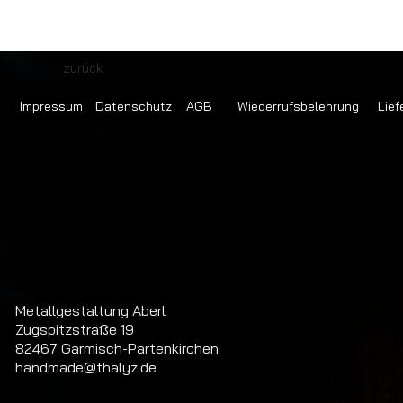
zurück
Impressum
Datenschutz
AGB
Wiederrufsbelehrung
Lief
Metallgestaltung Aberl
Zugspitzstraße 19
82467 Garmisch-Partenkirchen
handmade@thalyz.de