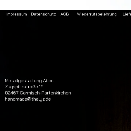
Impressum
Datenschutz
AGB
Wiederrufsbelehrung
Lief
Metallgestaltung Aberl
Zugspitzstraße 19
82467 Garmisch-Partenkirchen
handmade@thalyz.de