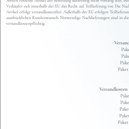
Sollten einzelne Artikel der Bestellung kurzfristig nicht vorrätig sein, be
Verkäufer sich innerhalb der EU das Recht auf Teillieferung vor. Die Nac
Artikel erfolgt versandkostenfrei. Außerhalb der EU erfolgen Teillieferu
ausdrücklichen Kundenwunsch. Notwendige Nachlieferungen sind in die
versandkostenpflichtig.
Versand
Pake
Pake
Pake
Paket
Versandkosten 
Pake
Pake
Paket
Paket
Paket