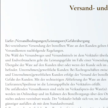
Versand- un
Liefer-/Versandbedingungen/Leistungsort/Gefahrübergang
Bei vereinbarter Versendung der bestellten Ware an den Kunden gelten f
Versandkosten nachfolgende Regelungen.
Die Wahl des Versandweges und Versandmittels ist dem Verkäufer überla
und Endverbrauchern geht die Leistungsgefahr im Falle einer Versendung
Übergabe der Ware auf den Kunden über oder wenn der Kunde sich im
befindet. Unternehmen/gewerbliche Kunden: Bei Rechtsgeschäften zwisc
und Unternehmen/gewerblichen Kunden erfolgt der Versand der bestell
Gefahr des Kunden. Mit der rechtzeitigen Ablieferung der Ware an den
Lieferanten/Spediteur ist die Leistungspflicht des Verkäufers erfüllt.
Die anfallenden Versandkosten sind nicht im Verkaufspreis der Ware(n)
werden im Onlineshop und im Rahmen des Bestellvorgangs über den Onl
nichts anderes vereinbart wurde. Der Verkäufer behält sich vor, im Ausla
günstiger ausfallen als mit dem Standardversand.