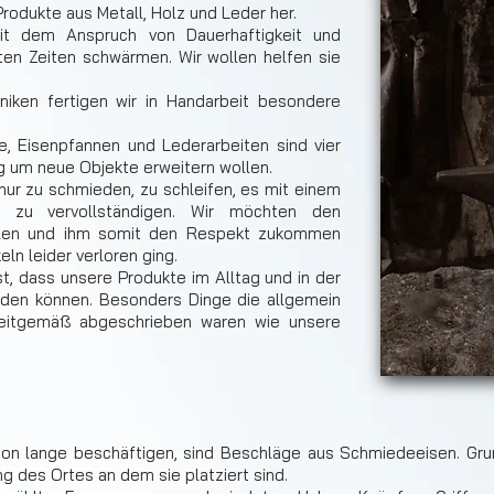
Produkte aus Metall, Holz und Leder her.
t dem Anspruch von Dauerhaftigkeit und
lten Zeiten schwärmen. Wir wollen helfen sie
hniken fertigen wir in Handarbeit besondere
, Eisenpfannen und Lederarbeiten sind vier
tig um neue Objekte erweitern wollen.
 nur zu schmieden, zu schleifen, es mit einem
e zu vervollständigen. Wir möchten den
llen und ihm somit den Respekt zukommen
eln leider verloren ging.
t, dass unsere Produkte im Alltag und in der
werden können. Besonders Dinge die allgemein
zeitgemäß abgeschrieben waren wie unsere
hon lange beschäftigen, sind Beschläge aus Schmiedeeisen. Gru
 des Ortes an dem sie platziert sind.