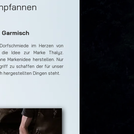
enpfannen
n Garmisch
 Dorfschmiede im Herzen von
 die Idee zur Marke Thalyz.
ne Markenidee herstellen. Nur
griff zu schaffen der für unser
h hergestellten Dingen steht.