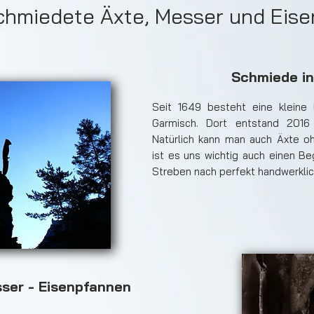
hmiedete Äxte, Messer und Eis
Schmiede i
Seit 1649 besteht eine kleine
Garmisch. Dort entstand 2016
Natürlich kann man auch Äxte oh
ist es uns wichtig auch einen Be
Streben nach perfekt handwerklic
sser - Eisenpfannen