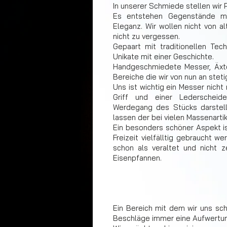
In unserer Schmiede stellen wir 
Es entstehen Gegenstände mi
Eleganz. Wir wollen nicht von a
nicht zu vergessen.
Gepaart mit traditionellen Tec
Unikate mit einer Geschichte.
Handgeschmiedete Messer, Äxte
Bereiche die wir von nun an ste
Uns ist wichtig ein Messer nicht
Griff und einer Lederscheid
Werdegang des Stücks darste
lassen der bei vielen Massenartik
Ein besonders schöner Aspekt is
Freizeit vielfälltig gebraucht 
schon als veraltet und nicht 
Eisenpfannen.
Ein Bereich mit dem wir uns sc
Beschläge immer eine Aufwertung