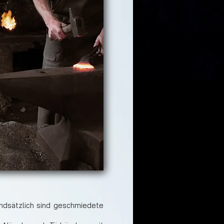
ndsätzlich sind geschmiedete