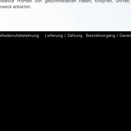
ewählte Fromen von geschmiedeten Haken, Knöpfen, Griffen
zweck anbieten.
Wiederrufsbelehrung
Lieferung / Zahlung
Bestellvorgang / Garan