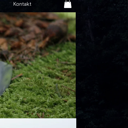
Kontakt