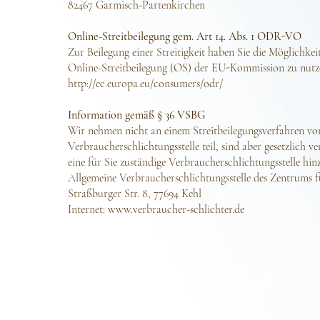
82467 Garmisch-Partenkirchen
Online-Streitbeilegung gem. Art 14. Abs. 1 ODR-VO
Zur Beilegung einer Streitigkeit haben Sie die Möglichkei
Online-Streitbeilegung (OS) der EU-Kommission zu nutz
http://ec.europa.eu/consumers/odr/
Information gemäß § 36 VSBG
Wir nehmen nicht an einem Streitbeilegungsverfahren vor
Verbraucherschlichtungsstelle teil, sind aber gesetzlich ver
eine für Sie zuständige Verbraucherschlichtungsstelle hin
Allgemeine Verbraucherschlichtungsstelle des Zentrums fü
Straßburger Str. 8, 77694 Kehl
Internet: www.verbraucher-schlichter.de