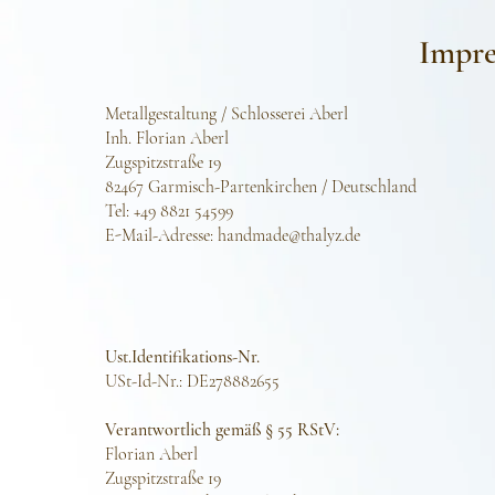
Impr
Metallgestaltung / Schlosserei Aberl
Inh. Florian Aberl
Zugspitzstraße 19
82467 Garmisch-Partenkirchen / Deutschland
Tel: +49 8821 54599
E-Mail-Adresse: handmade@thalyz.de
Ust.Identifikations-Nr.
USt-Id-Nr.: DE278882655
Verantwortlich gemäß § 55 RStV:
Florian Aberl
Zugspitzstraße 19