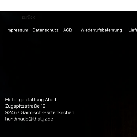
zurück
Impressum
Datenschutz
AGB
Wiederrufsbelehrung
Lief
Metallgestaltung Aberl
Zugspitzstraße 19
82467 Garmisch-Partenkirchen
handmade@thalyz.de