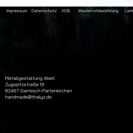
Impressum
Datenschutz
AGB
Wiederrufsbelehrung
Lief
Metallgestaltung Aberl
Zugspitzstraße 19
82467 Garmisch-Partenkirchen
handmade@thalyz.de