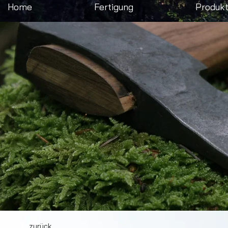
Home
Fertigung
Produk
zurück