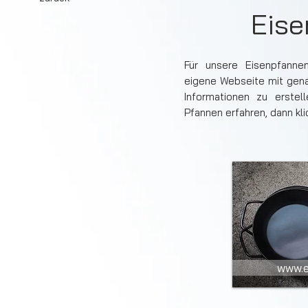
Eise
Für unsere Eisenpfanne
eigene Webseite mit gena
Informationen zu erste
Pfannen erfahren, dann kli
www.e