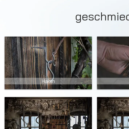
geschmied
Haken