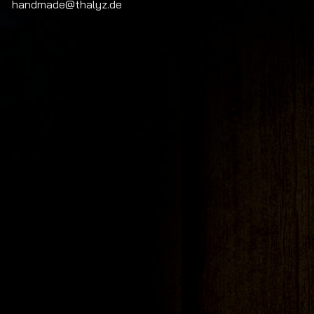
handmade@thalyz.de