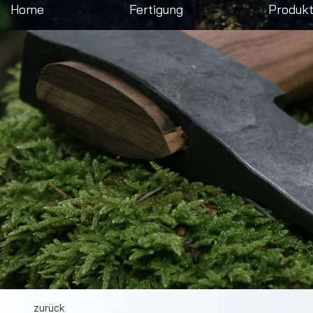
Home
Fertigung
Produk
zurück