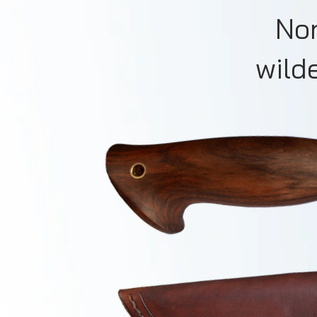
Nor
wild