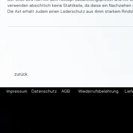
verwenden absichtlich keine Stahlkeile, da diese ein Nachziehen
Die Axt erhält zudem einen Lederschutz aus 4mm starkem Rindsl
zurück
Impressum
Datenschutz
AGB
Wiederrufsbelehrung
Lief