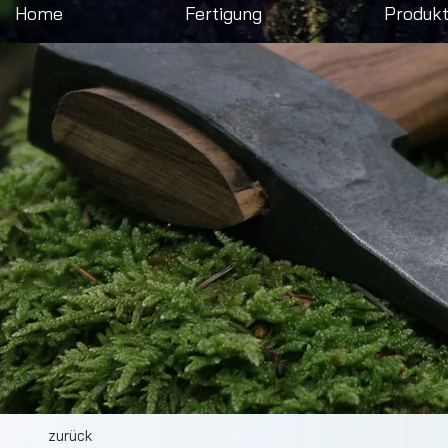
Home
Fertigung
Produk
zurück