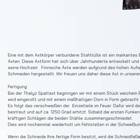
Eine mit dem Axtkörper verbundene Stahltülle ist ein markantes
Äxten. Diese Axtform hat sich über Jahrhunderte entwickelt un
seine Hochzeit. Finnische Äxte werden aufgrund des hohen Auf
Schmieden hergestellt. Wir freuen uns daher diese Axt in unser
Fertigung
Bei der Thalyz Spaltaxt beginngen wir mit einem Stück weichem E
wird eingerollt und mit einem maßhaltigen Dorn in Form gebracht.
Es folgt das verschweißen der Einzelteile im Feuer. Dafür wird d
bestreut und auf ca. 1250 Grad erhitzt. Sobald die ersten Funken
kräftigen Schlägen die beiden Stähle zusammengeschmiedet.
Dies wird nocheinmal wiederholt um Fehlstellen in der Schweißu
Wenn die Schneide Ihre fertige Form besitzt, wird die Schneidfaße