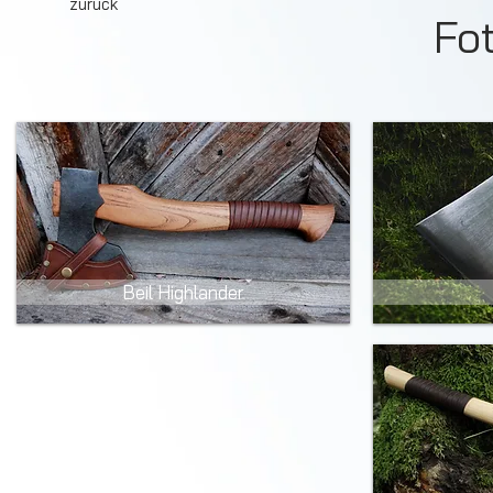
zurück
Fo
Beil Highlander