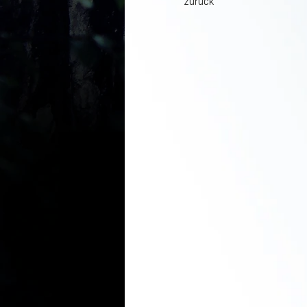
zurück